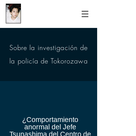
​防衛医科大学校病院の
組織的虐待事件
​Sobre la investigación de
la policía de Tokorozawa
​¿Comportamiento
anormal del Jefe
Tsunashima del Centro de