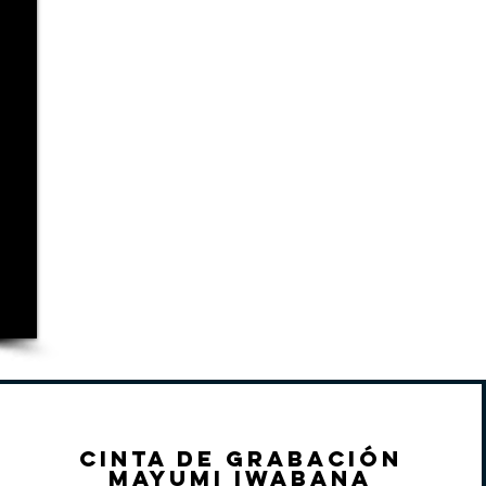
Cinta de grabación
Mayumi Iwabana