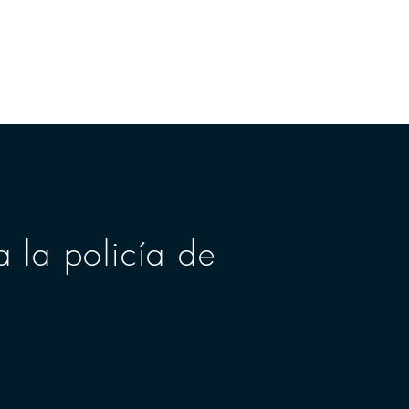
CASA
More
 la policía de