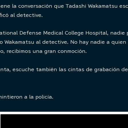
iene la conversación que Tadashi Wakamatsu esc
icó al detective.
National Defense Medical College Hospital, nadie
ijo Wakamatsu al detective.
No hay nadie a quien 
o, recibimos una gran conmoción.
nta, escuche también las cintas de grabación de
ntieron a la policía.