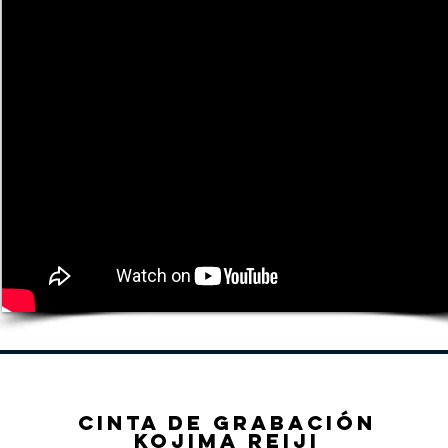
Cinta de grabación
Kojima Reiji