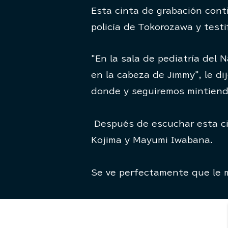
Esta cinta de grabación cont
policía de Tokorozawa y testif
"En la sala de pediatría del 
en la cabeza de Jimmy",
le d
donde y seguiremos mintiend
​
Después de escuchar esta ci
Kojima y Mayumi Iwabana.
Se ve perfectamente que le mi