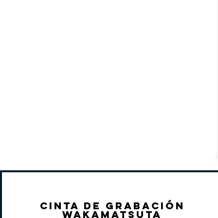
Cinta de grabación
Wakamatsuta