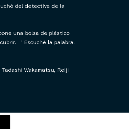
uchó del detective de la
 pone una bolsa de plástico
cubrir.
“
Escuché la palabra,
 Tadashi Wakamatsu, Reiji