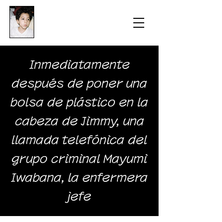
​防衛医科大学校病院の
組織的虐待事件
​Inmediatamente
después de poner una
bolsa de plástico en la
cabeza de Jimmy, una
llamada telefónica del
grupo criminal Mayumi
Iwabana, la enfermera
jefe