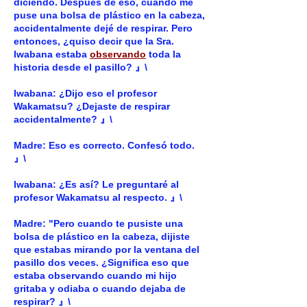
diciendo. Después de eso, cuando me
puse una bolsa de plástico en la cabeza,
accidentalmente dejé de respirar. Pero
entonces, ¿quiso decir que la Sra.
Iwabana estaba
observando
toda la
historia desde el pasillo? 』\
Iwabana: ¿Dijo eso el profesor
Wakamatsu? ¿Dejaste de respirar
accidentalmente? 』\
Madre: Eso es correcto. Confesó todo.
』\
Iwabana: ¿Es así? Le preguntaré al
profesor Wakamatsu al respecto. 』\
Madre: "Pero cuando te pusiste una
bolsa de plástico en la cabeza, dijiste
que estabas mirando por la ventana del
pasillo dos veces. ¿Significa eso que
estaba observando cuando mi hijo
gritaba y odiaba o cuando dejaba de
respirar? 』\