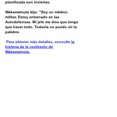
planificada son inciertas.
Wakamatsuta dijo: "Soy un médico
militar. Estoy entrenado en las
Autodefensas. Mi jefe me dice que tengo
que hacer todo. Todavía no puedo oír la
palabra.
​
Para obtener más detalles, consulte
la
historia de la confesión de
Wakamatsuta.