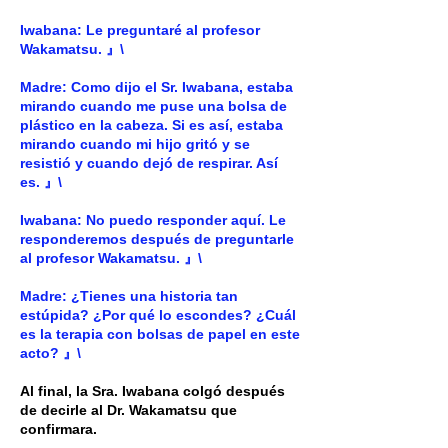
Iwabana: Le preguntaré al profesor
Wakamatsu. 』\
Madre: Como dijo el Sr. Iwabana, estaba
mirando cuando me puse una bolsa de
plástico en la cabeza. Si es así, estaba
mirando cuando mi hijo gritó y se
resistió y cuando dejó de respirar. Así
es. 』\
Iwabana: No puedo responder aquí. Le
responderemos después de preguntarle
al profesor Wakamatsu. 』\
Madre: ¿Tienes una historia tan
estúpida? ¿Por qué lo escondes? ¿Cuál
es la terapia con bolsas de papel en este
acto? 』\
Al final, la Sra. Iwabana colgó después
de decirle al Dr. Wakamatsu que
confirmara.