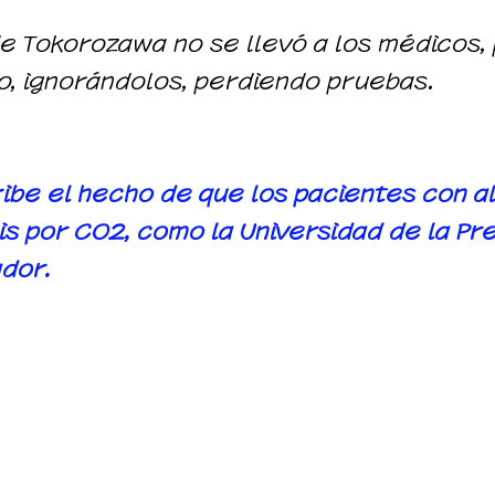
 de Tokorozawa no se llevó a los médicos
o, ignorándolos, perdiendo pruebas.
ibe el hecho de que los pacientes con al
is por CO2, como la Universidad de la Pr
ador.