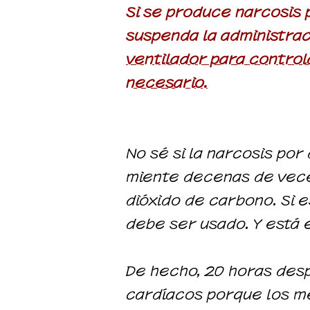
Si se produce narcosis 
suspenda la administra
ventilador para control
necesario.
No sé si la narcosis po
miente decenas de veces
dióxido de carbono. Si e
debe ser usado. Y está 
De hecho, 20 horas desp
cardíacos porque los mé