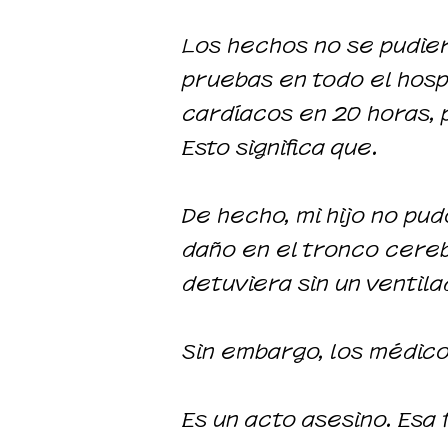
Los hechos no se pudie
pruebas en todo el hosp
cardíacos en 20 horas, 
Esto significa que.
De hecho, mi hijo no pud
daño en el tronco cereb
detuviera sin un ventila
Sin embargo, los médicos
Es un acto asesino. Esa 