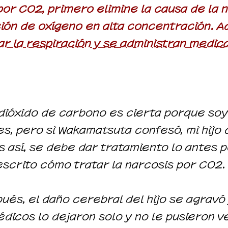
por CO2, primero elimine la causa de la 
ción de oxígeno en alta concentración.
ar la respiración y se administran medi
r dióxido de carbono es cierta porque so
, pero si Wakamatsuta confesó, mi hijo 
s así, se debe dar tratamiento lo antes p
escrito cómo tratar la narcosis por CO2.
ués, el daño cerebral del hijo se agravó
dicos lo dejaron solo y no le pusieron ve