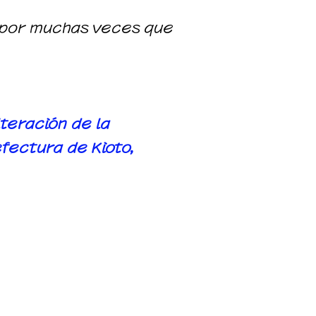
, por muchas veces que
teración de la
efectura de Kioto,