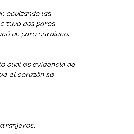
n ocultando las
jo tuvo dos paros
ocó un paro cardíaco.
 lo cual es evidencia de
ue el corazón se
xtranjeros.