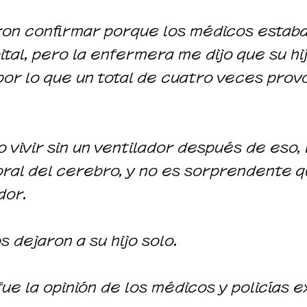
ron confirmar porque los médicos estaba
ital, pero la enfermera me dijo que su hi
por lo que un total de cuatro veces prov
o vivir sin un ventilador después de eso,
ral del cerebro, y no es sorprendente q
dor.
 dejaron a su hijo solo.
fue la opinión de los médicos y policías e