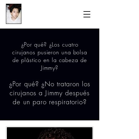
​防衛医科大学校病院の
組織的虐待事件
¿Por qué? ¿Los cuatro
cirujanos pusieron una bolsa
de plástico en la cabeza de
Jimmy?
¿Por qué? ¿No trataron los
cirujanos a Jimmy después
de un paro respiratorio?