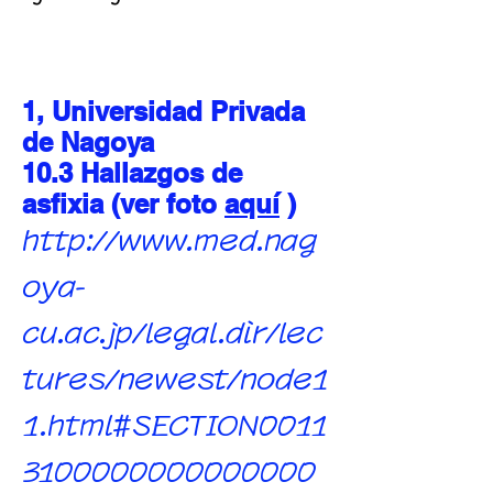
1, Universidad Privada
de Nagoya
10.3 Hallazgos de
asfixia (ver foto
aquí
)
http://www.med.nag
oya-
cu.ac.jp/legal.dir/lec
tures/newest/node1
1.html#SECTION0011
3100000000000000