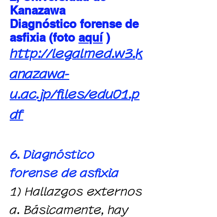
Kanazawa
Diagnóstico forense de
asfixia (foto
aquí
)
http://legalmed.w3.k
anazawa-
u.ac.jp/files/edu01.p
df
6. Diagnóstico
forense de asfixia
1) Hallazgos externos
a. Básicamente, hay