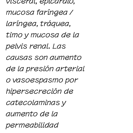
visceral, epicardio,
mucosa faríngea /
laríngea, tráquea,
timo y mucosa de la
pelvis renal. Las
causas son aumento
de la presión arterial
o vasoespasmo por
hipersecreción de
catecolaminas y
aumento de la
permeabilidad