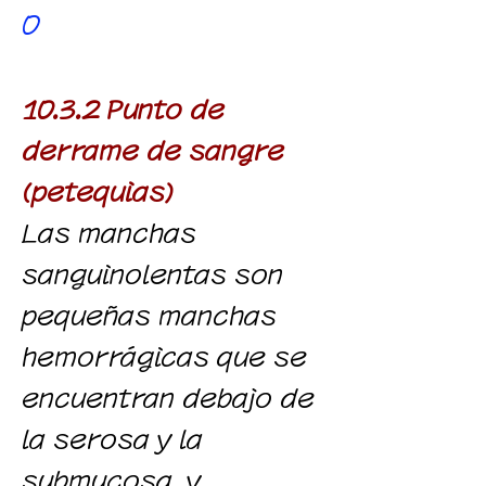
0
10.3.2 Punto de
derrame de sangre
(petequias)
Las manchas
sanguinolentas son
pequeñas manchas
hemorrágicas que se
encuentran debajo de
la serosa y la
submucosa, y