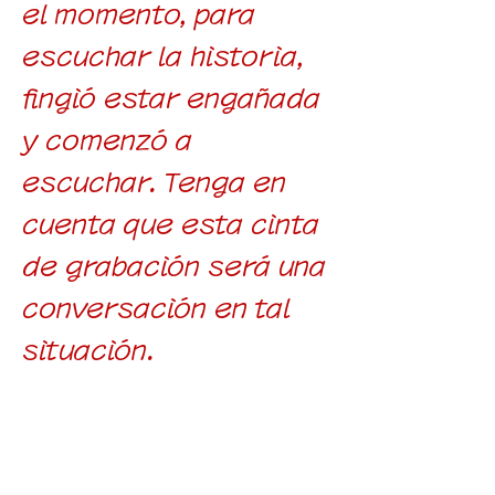
el momento, para
escuchar la historia,
fingió estar engañada
y comenzó a
escuchar. Tenga en
cuenta que esta cinta
de grabación será una
conversación en tal
situación.
madre
"Como le pregunté a