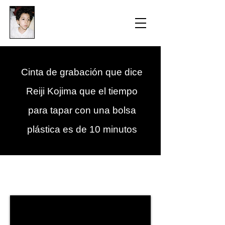
​防衛医科大学校病院の
組織的虐待事件
Cinta de grabación que dice
Reiji Kojima que el tiempo
para tapar con una bolsa
plástica es de 10 minutos